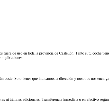
fuera de uso en toda la provincia de Castellón. Tanto si tu coche tien
 complicaciones.
n coste. Solo tienes que indicarnos la dirección y nosotros nos encarga
as ni trámites adicionales. Transferencia inmediata o en efectivo según 