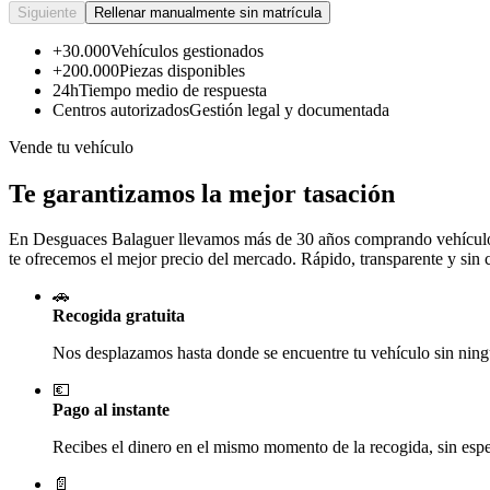
Siguiente
Rellenar manualmente sin matrícula
+30.000
Vehículos gestionados
+200.000
Piezas disponibles
24h
Tiempo medio de respuesta
Centros autorizados
Gestión legal y documentada
Vende tu vehículo
Te garantizamos la mejor tasación
En Desguaces
Balaguer
llevamos más de 30 años comprando vehículos 
te ofrecemos el mejor precio del mercado. Rápido, transparente y sin
🚗
Recogida gratuita
Nos desplazamos hasta donde se encuentre tu vehículo sin ningú
💶
Pago al instante
Recibes el dinero en el mismo momento de la recogida, sin esper
📄