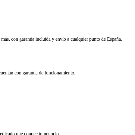
 más, con garantía incluida y envío a cualquier punto de España.
 cuentan con garantía de funcionamiento.
 dedicado que conoce tu negocio.