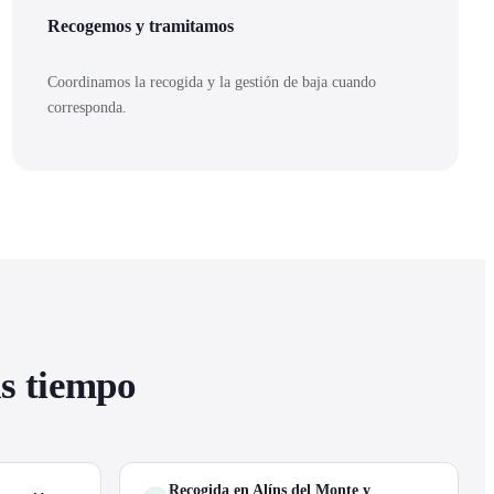
Recogemos y tramitamos
Coordinamos la recogida y la gestión de baja cuando
corresponda.
as tiempo
Recogida en Alíns del Monte y