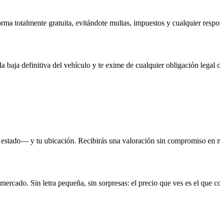
rma totalmente gratuita, evitándote multas, impuestos y cualquier respo
la baja definitiva del vehículo y te exime de cualquier obligación legal o
 estado— y tu ubicación. Recibirás una valoración sin compromiso en 
 mercado. Sin letra pequeña, sin sorpresas: el precio que ves es el que c