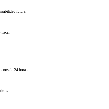
nsabilidad futura.
 fiscal.
menos de 24 horas.
obras.