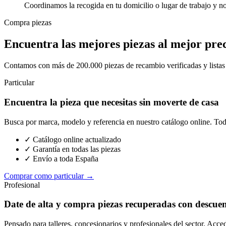
Coordinamos la recogida en tu domicilio o lugar de trabajo y n
Compra piezas
Encuentra las mejores piezas al mejor pre
Contamos con más de 200.000 piezas de recambio verificadas y listas p
Particular
Encuentra la pieza que necesitas sin moverte de casa
Busca por marca, modelo y referencia en nuestro catálogo online. Toda
✓ Catálogo online actualizado
✓ Garantía en todas las piezas
✓ Envío a toda España
Comprar como particular →
Profesional
Date de alta y compra piezas recuperadas con descue
Pensado para talleres, concesionarios y profesionales del sector. Acce