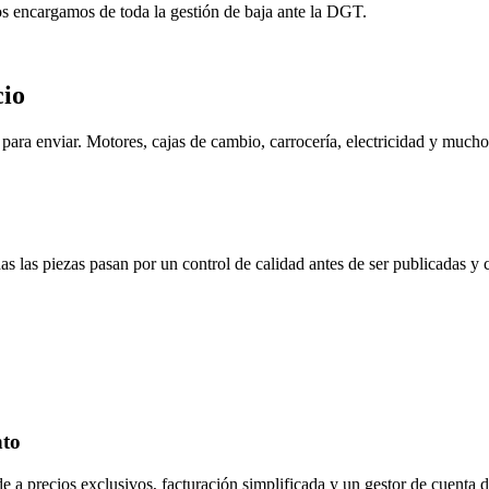
os encargamos de toda la gestión de baja ante la DGT.
cio
ara enviar. Motores, cajas de cambio, carrocería, electricidad y mucho
s las piezas pasan por un control de calidad antes de ser publicadas y
nto
de a precios exclusivos, facturación simplificada y un gestor de cuenta