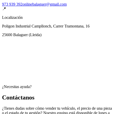
973 939 392
onlinebalaguer@gmail.com
📍
Localización
Poligon Industrial Campllonch, Carrer Tramontana, 16
25600
Balaguer
(
Lleida
)
¿Necesitas ayuda?
Contáctanos
¿Tienes dudas sobre cómo vender tu vehículo, el precio de una pieza
o el estado de tu gestión? Nuestro equipo está disponible de lunes a