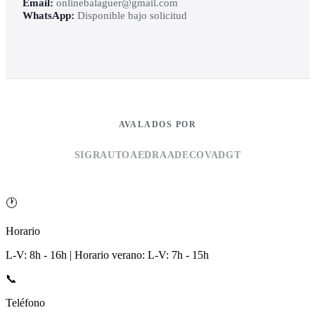
Email:
onlinebalaguer@gmail.com
WhatsApp:
Disponible bajo solicitud
AVALADOS POR
SIGRAUTO
AEDRA
ADECOVA
DGT
🕐
Horario
L-V: 8h - 16h | Horario verano: L-V: 7h - 15h
📞
Teléfono