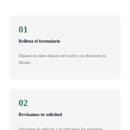
01
Rellena el formulario
Déjanos los datos básicos del coche y tu ubicación en
Alcanó.
02
Revisamos tu solicitud
Valoramos el vehículo y te indicamos los siguientes