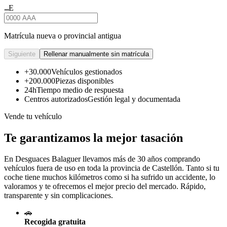
E
★★★
Matrícula nueva o provincial antigua
Siguiente
Rellenar manualmente sin matrícula
+30.000
Vehículos gestionados
+200.000
Piezas disponibles
24h
Tiempo medio de respuesta
Centros autorizados
Gestión legal y documentada
Vende tu vehículo
Te garantizamos la mejor tasación
En Desguaces
Balaguer
llevamos más de 30 años comprando
vehículos fuera de uso en toda la provincia de Castellón. Tanto si tu
coche tiene muchos kilómetros como si ha sufrido un accidente, lo
valoramos y te ofrecemos el mejor precio del mercado. Rápido,
transparente y sin complicaciones.
🚗
Recogida gratuita