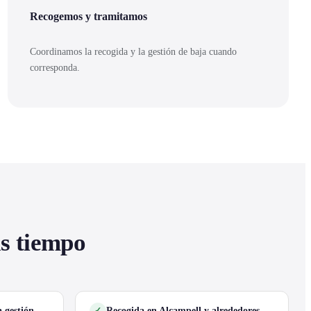
Recogemos y tramitamos
Coordinamos la recogida y la gestión de baja cuando
corresponda.
as tiempo
 gestión
Recogida en Alcampell y alrededores