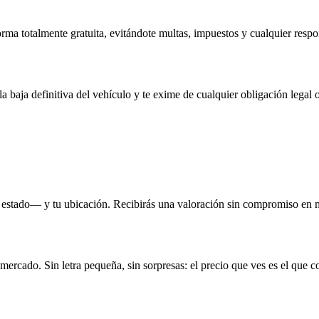
rma totalmente gratuita, evitándote multas, impuestos y cualquier respo
la baja definitiva del vehículo y te exime de cualquier obligación legal o
 estado— y tu ubicación. Recibirás una valoración sin compromiso en 
 mercado. Sin letra pequeña, sin sorpresas: el precio que ves es el que c