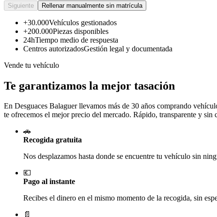
Siguiente
Rellenar manualmente sin matrícula
+30.000
Vehículos gestionados
+200.000
Piezas disponibles
24h
Tiempo medio de respuesta
Centros autorizados
Gestión legal y documentada
Vende tu vehículo
Te garantizamos la mejor tasación
En Desguaces
Balaguer
llevamos más de 30 años comprando vehículos 
te ofrecemos el mejor precio del mercado. Rápido, transparente y sin
🚗
Recogida gratuita
Nos desplazamos hasta donde se encuentre tu vehículo sin ningú
💶
Pago al instante
Recibes el dinero en el mismo momento de la recogida, sin esper
📄