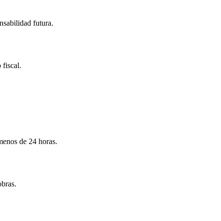
nsabilidad futura.
 fiscal.
menos de 24 horas.
obras.