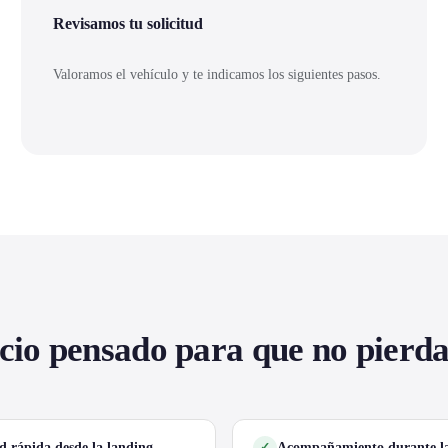
Revisamos tu solicitud
Valoramos el vehículo y te indicamos los siguientes pasos.
cio pensado para que no pierd
ud rápida desde la landing
Acompañamiento durante la