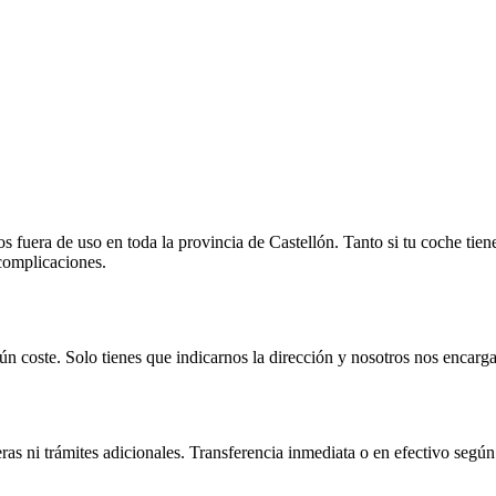
fuera de uso en toda la provincia de Castellón. Tanto si tu coche tien
 complicaciones.
n coste. Solo tienes que indicarnos la dirección y nosotros nos encarga
as ni trámites adicionales. Transferencia inmediata o en efectivo según 