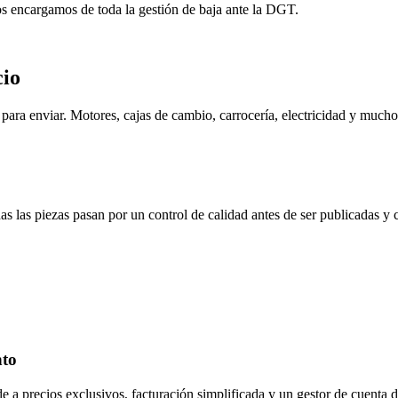
os encargamos de toda la gestión de baja ante la DGT.
cio
ara enviar. Motores, cajas de cambio, carrocería, electricidad y mucho
s las piezas pasan por un control de calidad antes de ser publicadas y
nto
de a precios exclusivos, facturación simplificada y un gestor de cuenta