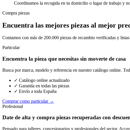
Coordinamos la recogida en tu domicilio o lugar de trabajo y n
Compra piezas
Encuentra las mejores piezas al mejor pre
Contamos con más de 200.000 piezas de recambio verificadas y listas p
Particular
Encuentra la pieza que necesitas sin moverte de casa
Busca por marca, modelo y referencia en nuestro catálogo online. Toda
✓ Catálogo online actualizado
✓ Garantía en todas las piezas
✓ Envío a toda España
Comprar como particular →
Profesional
Date de alta y compra piezas recuperadas con descue
Pensado para talleres, concesionarios y profesionales del sector. Acce