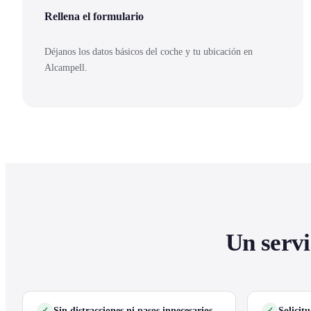
Rellena el formulario
Déjanos los datos básicos del coche y tu ubicación en
Alcampell.
Un servi
Sin distracciones ni pasos innecesarios
Solicit