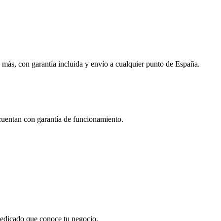
 más, con garantía incluida y envío a cualquier punto de España.
 cuentan con garantía de funcionamiento.
 dedicado que conoce tu negocio.